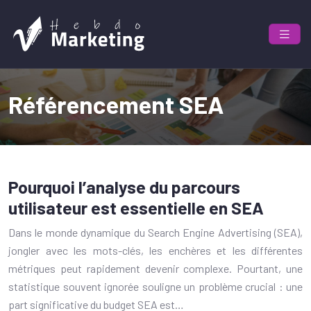
Référencement SEA
Pourquoi l’analyse du parcours
utilisateur est essentielle en SEA
Dans le monde dynamique du Search Engine Advertising (SEA),
jongler avec les mots-clés, les enchères et les différentes
métriques peut rapidement devenir complexe. Pourtant, une
statistique souvent ignorée souligne un problème crucial : une
part significative du budget SEA est…