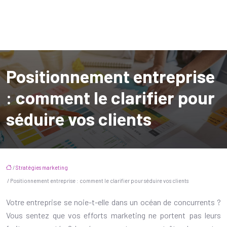
Positionnement entreprise
: comment le clarifier pour
séduire vos clients
/
Stratégies marketing
/ Positionnement entreprise : comment le clarifier pour séduire vos clients
Votre entreprise se noie-t-elle dans un océan de concurrents ?
Vous sentez que vos efforts marketing ne portent pas leurs