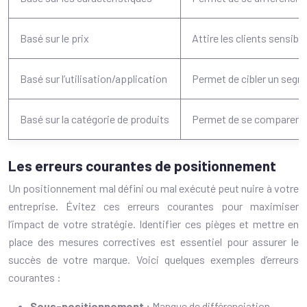
Basé sur le prix
Attire les clients sensible
Basé sur l’utilisation/application
Permet de cibler un segm
Basé sur la catégorie de produits
Permet de se comparer à 
Les erreurs courantes de positionnement
Un positionnement mal défini ou mal exécuté peut nuire à votre
entreprise. Évitez ces erreurs courantes pour maximiser
l’impact de votre stratégie. Identifier ces pièges et mettre en
place des mesures correctives est essentiel pour assurer le
succès de votre marque. Voici quelques exemples d’erreurs
courantes :
Sous-positionnement :
Manque de différenciation,