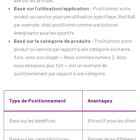
axé sur les prix bas.
Basé sur l’utilisation/application :
Positionnez votre
produit ou service pour une utilisation spécifique. Red Bull,
par exemple, s’est positionné comme une boisson
énergisante pour les sportifs.
Basé sur la catégorie de produits :
Positionnez votre
produit ou service par rapport à une catégorie existante.
Avis, avec son slogan « Nous sommes numéro 2, donc
nous essayons plus fort », est un exemple de
positionnement par rapport à une catégorie.
Type de Positionnement
Avantages
Basé sur les bénéfices
Attractif pour les clients
Basé sur les caractéristiques
Permet de se différencie