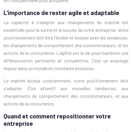
est indispensable pour prospérer.
L’importance de rester agile et adaptable
La capacité à s’adapter aux changements du marché est
essentielle pour la survie et le succès de votre entreprise. Votre
positionnement doit être flexible et évoluer avec les tendances,
les changements de comportement des consommateurs, et les
actions de la concurrence. L’agilité est la clé pour maintenir une
différenciation pertinente et compétitive. C’est un avantage
majeur dans un monde en constante évolution.
Le marché évolue constamment, votre positionnement doit
s’adapter. Être attentif aux nouvelles tendances, aux
changements de comportement des consommateurs, et aux
actions de la concurrence.
Quand et comment repositionner votre
entreprise