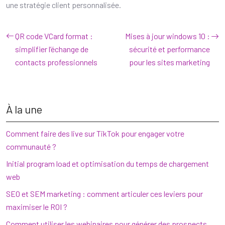
une stratégie client personnalisée.
QR code VCard format :
Mises à jour windows 10 :
simplifier l’échange de
sécurité et performance
contacts professionnels
pour les sites marketing
À la une
Comment faire des live sur TikTok pour engager votre
communauté ?
Initial program load et optimisation du temps de chargement
web
SEO et SEM marketing : comment articuler ces leviers pour
maximiser le ROI ?
Comment utiliser les webinaires pour générer des prospects