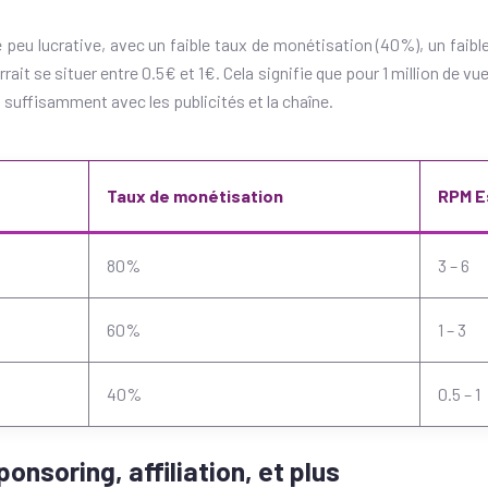
eu lucrative, avec un faible taux de monétisation (40%), un faible
ait se situer entre 0.5€ et 1€. Cela signifie que pour 1 million de v
a suffisamment avec les publicités et la chaîne.
Taux de monétisation
RPM E
80%
3 – 6
60%
1 – 3
40%
0.5 – 1
onsoring, affiliation, et plus