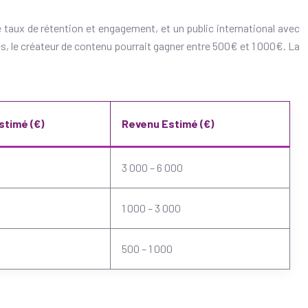
 taux de rétention et engagement, et un public international avec
ues, le créateur de contenu pourrait gagner entre 500€ et 1 000€. La
stimé (€)
Revenu Estimé (€)
3 000 – 6 000
1 000 – 3 000
500 – 1 000