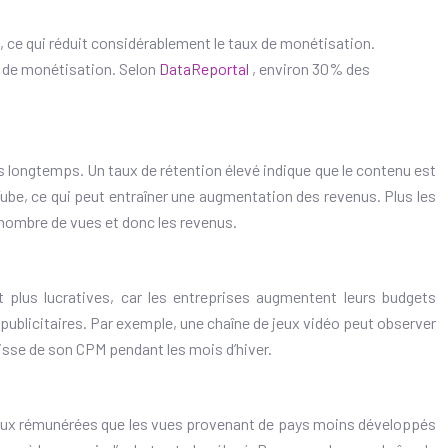
s, ce qui réduit considérablement le taux de monétisation.
ux de monétisation. Selon
DataReportal
, environ 30% des
s longtemps. Un taux de rétention élevé indique que le contenu est
ube, ce qui peut entraîner une augmentation des revenus. Plus les
 nombre de vues et donc les revenus.
t plus lucratives, car les entreprises augmentent leurs budgets
 publicitaires. Par exemple, une chaîne de jeux vidéo peut observer
sse de son CPM pendant les mois d’hiver.
ieux rémunérées que les vues provenant de pays moins développés