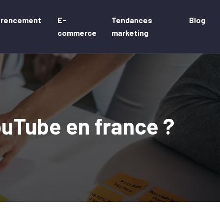
érencement
E-
Tendances
Blog
commerce
marketing
ouTube en france ?