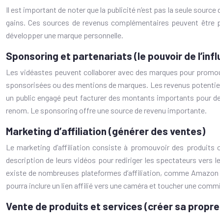
Il est important de noter que la publicité n’est pas la seule sour
gains. Ces sources de revenus complémentaires peuvent être plus
développer une marque personnelle.
Sponsoring et partenariats (le pouvoir de l’inf
Les vidéastes peuvent collaborer avec des marques pour promouv
sponsorisées ou des mentions de marques. Les revenus potentiels 
un public engagé peut facturer des montants importants pour des
renom. Le sponsoring offre une source de revenu importante.
Marketing d’affiliation (générer des ventes)
Le marketing d’affiliation consiste à promouvoir des produits o
description de leurs vidéos pour rediriger les spectateurs vers l
existe de nombreuses plateformes d’affiliation, comme Amazon A
pourra inclure un lien affilié vers une caméra et toucher une comm
Vente de produits et services (créer sa propr