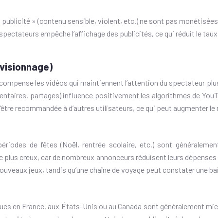
 publicité » (contenu sensible, violent, etc.) ne sont pas monétisée
s spectateurs empêche l’affichage des publicités, ce qui réduit le ta
 visionnage)
compense les vidéos qui maintiennent l’attention du spectateur plu
entaires, partages) influence positivement les algorithmes de YouT
d’être recommandée à d’autres utilisateurs, ce qui peut augmenter le
riodes de fêtes (Noël, rentrée scolaire, etc.) sont généralemen
 être plus creux, car de nombreux annonceurs réduisent leurs dépenses
uveaux jeux, tandis qu’une chaîne de voyage peut constater une bai
s vues en France, aux États-Unis ou au Canada sont généralement m