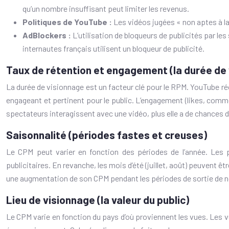
qu’un nombre insuffisant peut limiter les revenus.
Politiques de YouTube :
Les vidéos jugées « non aptes à la
AdBlockers :
L’utilisation de bloqueurs de publicités par le
internautes français utilisent un bloqueur de publicité.
Taux de rétention et engagement (la durée de
La durée de visionnage est un facteur clé pour le RPM. YouTube ré
engageant et pertinent pour le public. L’engagement (likes, comm
spectateurs interagissent avec une vidéo, plus elle a de chances 
Saisonnalité (périodes fastes et creuses)
Le CPM peut varier en fonction des périodes de l’année. Les pé
publicitaires. En revanche, les mois d’été (juillet, août) peuvent
une augmentation de son CPM pendant les périodes de sortie de no
Lieu de visionnage (la valeur du public)
Le CPM varie en fonction du pays d’où proviennent les vues. Le