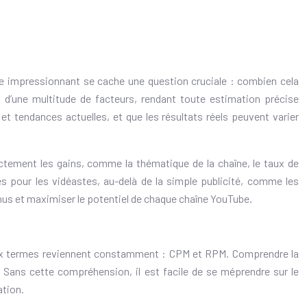
fre impressionnant se cache une question cruciale : combien cela
d’une multitude de facteurs, rendant toute estimation précise
et tendances actuelles, et que les résultats réels peuvent varier
rectement les gains, comme la thématique de la chaîne, le taux de
s pour les vidéastes, au-delà de la simple publicité, comme les
venus et maximiser le potentiel de chaque chaîne YouTube.
 Deux termes reviennent constamment : CPM et RPM. Comprendre la
 Sans cette compréhension, il est facile de se méprendre sur le
ation.