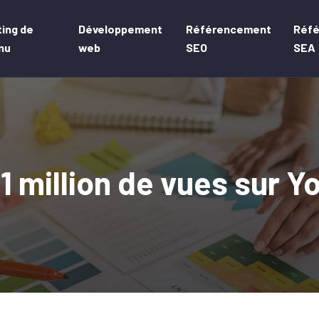
ing de
Développement
Référencement
Réf
nu
web
SEO
SEA
1 million de vues sur Y