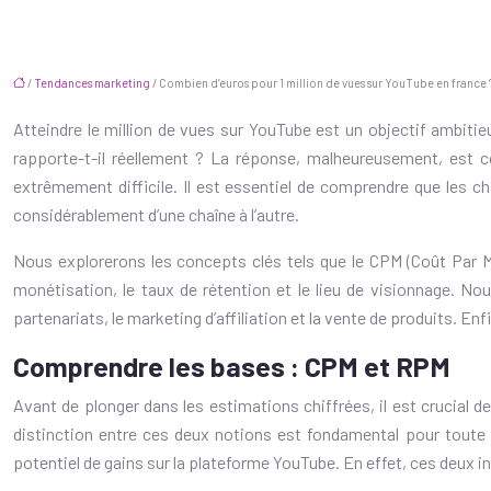
/
Tendances marketing
/ Combien d’euros pour 1 million de vues sur YouTube en france 
Atteindre le million de vues sur YouTube est un objectif ambiti
rapporte-t-il réellement ? La réponse, malheureusement, est 
extrêmement difficile. Il est essentiel de comprendre que les ch
considérablement d’une chaîne à l’autre.
Nous explorerons les concepts clés tels que le CPM (Coût Par Mil
monétisation, le taux de rétention et le lieu de visionnage. N
partenariats, le marketing d’affiliation et la vente de produits. 
Comprendre les bases : CPM et RPM
Avant de plonger dans les estimations chiffrées, il est crucia
distinction entre ces deux notions est fondamental pour toute 
potentiel de gains sur la plateforme YouTube. En effet, ces deux 