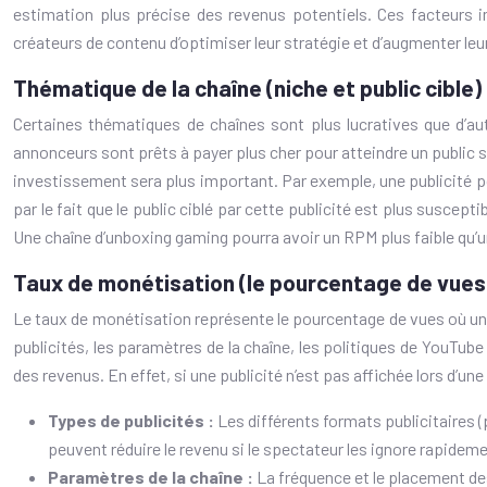
estimation plus précise des revenus potentiels. Ces facteurs i
créateurs de contenu d’optimiser leur stratégie et d’augmenter leu
Thématique de la chaîne (niche et public cible)
Certaines thématiques de chaînes sont plus lucratives que d’au
annonceurs sont prêts à payer plus cher pour atteindre un public s
investissement sera plus important. Par exemple, une publicité pou
par le fait que le public ciblé par cette publicité est plus suscept
Une chaîne d’unboxing gaming pourra avoir un RPM plus faible qu’u
Taux de monétisation (le pourcentage de vue
Le taux de monétisation représente le pourcentage de vues où une
publicités, les paramètres de la chaîne, les politiques de YouTube 
des revenus. En effet, si une publicité n’est pas affichée lors d’un
Types de publicités :
Les différents formats publicitaires (
peuvent réduire le revenu si le spectateur les ignore rapideme
Paramètres de la chaîne :
La fréquence et le placement des